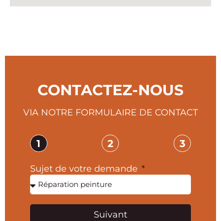
CONTACTEZ-NOUS
VIA NOTRE FORMULAIRE DE CONTACT
1
2
3
Sujet de votre demande
Suivant