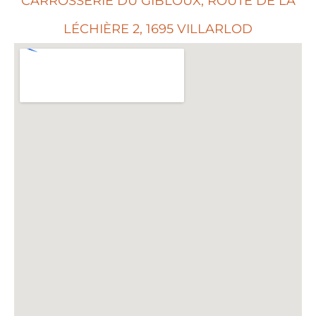
CARROSSERIE DU GIBLOUX, ROUTE DE LA
LÉCHIÈRE 2, 1695 VILLARLOD