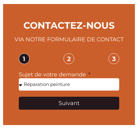
CONTACTEZ-NOUS
VIA NOTRE FORMULAIRE DE CONTACT
1
2
3
Sujet de votre demande
Suivant
Alternative: